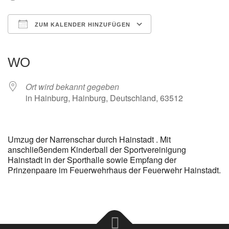
ZUM KALENDER HINZUFÜGEN
ICS herunterladen
Google Kalender
iCalendar
Office 365
Outlook Live
WO
Ort wird bekannt gegeben
in Hainburg, Hainburg, Deutschland, 63512
Umzug der Narrenschar durch Hainstadt . Mit
anschließendem Kinderball der Sportvereinigung
Hainstadt in der Sporthalle sowie Empfang der
Prinzenpaare im Feuerwehrhaus der Feuerwehr Hainstadt.