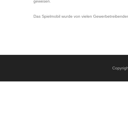
gewesen.
Das Spielmobil wurde von vielen Gewerbetreibenden 
Copyrigh