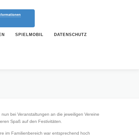
nformationen
EN
SPIELMOBIL
DATENSCHUTZ
 nun bei Veranstaltungen an die jeweiligen Vereine
eren Spaß auf den Festivitäten.
ere im Familienbereich war entsprechend hoch