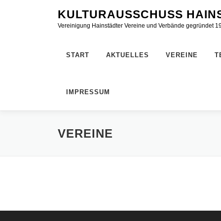
Zum
KULTURAUSSCHUSS HAINS
Inhalt
Vereinigung Hainstädter Vereine und Verbände gegründet 1
springen
START
AKTUELLES
VEREINE
T
IMPRESSUM
VEREINE