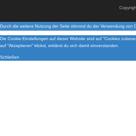
Copyrigh
Durch die weitere Nutzung der Seite stimmst du der Verwendung von 
Die Cookie-Einstellungen auf dieser Website sind auf "Cookies zulass
auf "Akzeptieren" klickst, erklärst du sich damit einverstanden.
Schließen