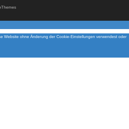
eThemes
iese Website ohne Änderung der Cookie-Einstellungen verwendest oder