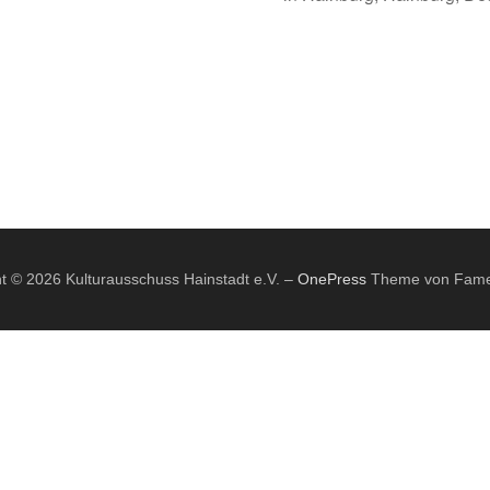
t © 2026 Kulturausschuss Hainstadt e.V.
–
OnePress
Theme von Fam