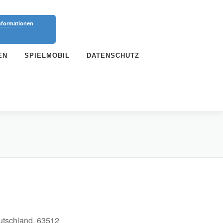
nformationen
EN
SPIELMOBIL
DATENSCHUTZ
utschland, 63512